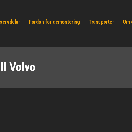
servdelar
Fordon för demontering
Transporter
Om 
ll Volvo