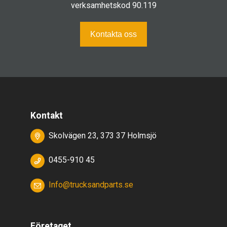
verksamhetskod 90.119
Kontakta oss
Kontakt
Skolvägen 23, 373 37 Holmsjö
0455-910 45
Info@trucksandparts.se
Företaget