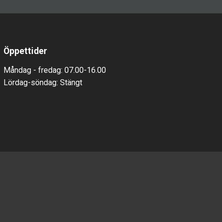
Öppettider
Måndag - fredag: 07.00-16.00
Lördag-söndag:
Stäng
t