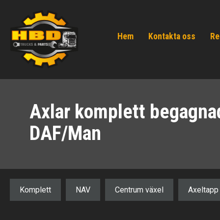
Hem
Kontakta oss
Re
Axlar komplett begagnad
DAF/Man
Komplett
NAV
Centrum växel
Axeltapp