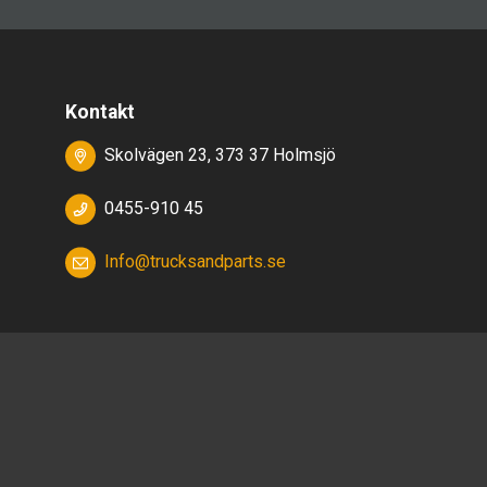
Kontakt
Skolvägen 23, 373 37 Holmsjö
0455-910 45
Info@trucksandparts.se