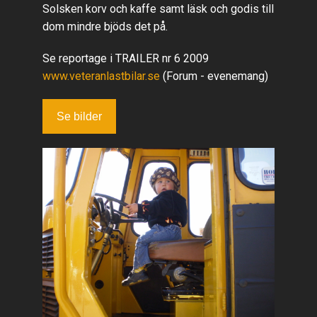
Solsken korv och kaffe samt läsk och godis till
dom mindre bjöds det på.
Se reportage i TRAILER nr 6 2009
www.veteranlastbilar.se
(Forum - evenemang)
Se bilder