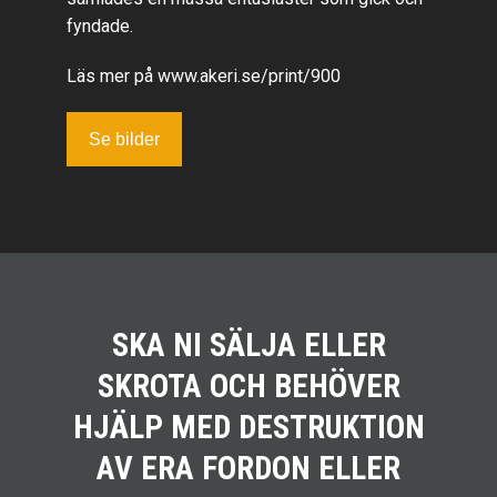
fyndade.
Läs mer på
www.akeri.se/print/900
Se bilder
SKA NI SÄLJA ELLER
SKROTA OCH BEHÖVER
HJÄLP MED DESTRUKTION
AV ERA FORDON ELLER