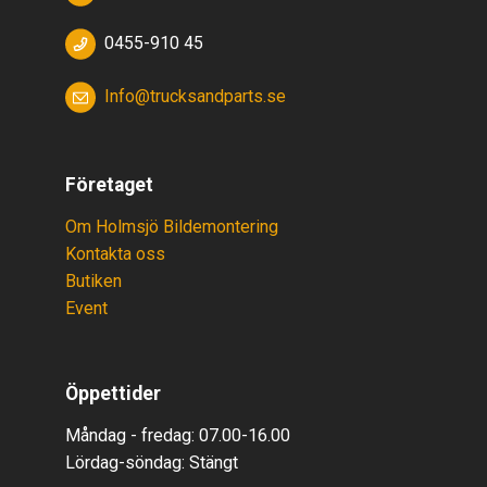
0455-910 45
Info@trucksandparts.se
Företaget
Om Holmsjö Bildemontering
Kontakta oss
Butiken
Event
Öppettider
Måndag - fredag: 07.00-16.00
Lördag-söndag:
Stäng
t