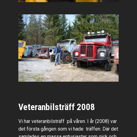
Veteranbilsträff 2008
Vi har veteranbilsträff på våren. I år (2008) var
det första gången som vi hade träffen. Där det
samlades en massa entusiaster som gick och