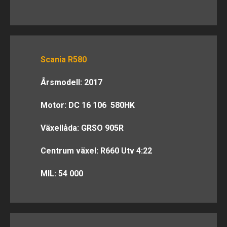
Scania R580
Årsmodell: 2017
Motor: DC 16 106 580HK
Växellåda: GRSO 905R
Centrum växel: R660 Utv 4:22
MIL: 54 000