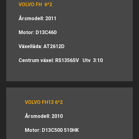
VOLVO FH 6*2
Årsmodell: 2011
Motor: D13C460
Växellåda: AT2612D
Centrum växel: RS1356SV Utv 3:10
VOLVO FH13 6*2
Årsmodell: 2010
Motor: D13C500 510HK