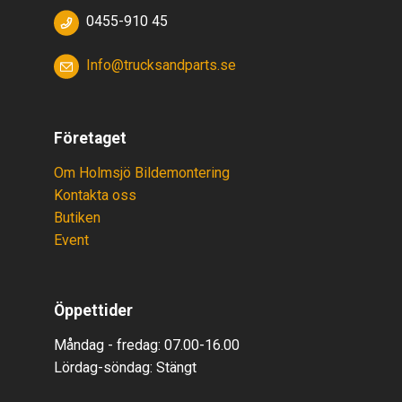
0455-910 45
Info@trucksandparts.se
Företaget
Om Holmsjö Bildemontering
Kontakta oss
Butiken
Event
Öppettider
Måndag - fredag: 07.00-16.00
Lördag-söndag:
Stäng
t