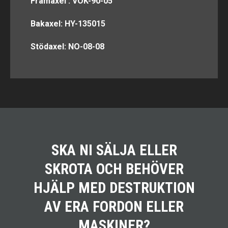
Framaxel : VOK-90-05
Bakaxel: HY-135015
Stödaxel: NO-08-08
SKA NI SÄLJA ELLER
SKROTA OCH BEHÖVER
HJÄLP MED DESTRUKTION
AV ERA FORDON ELLER
MASKINER?