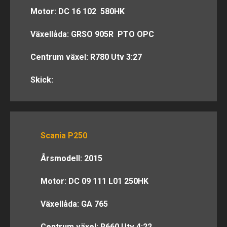
Motor: DC 16 102 580HK
Växellåda: GRSO 905R PTO OPC
Centrum växel: R780 Utv 3:27
Skick:
Scania P250
Årsmodell: 2015
Motor: DC 09 111 L01 250HK
Växellåda: GA 765
Centrum växel: R660 Utv 4:22