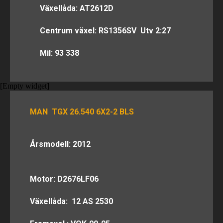
Växellåda: AT2612D
Centrum växel: RS1356SV Utv 2:27
Mil: 93 338
[Empty widget]
MAN TGX 26.540 6X2-2 BLS
Årsmodell: 2012
Motor: D2676LF06
Växellåda: 12 AS 2530