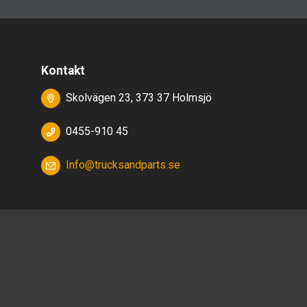
Kontakt
Skolvägen 23, 373 37 Holmsjö
0455-910 45
Info@trucksandparts.se