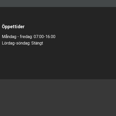
Öppettider
Måndag - fredag: 07.00-16.00
Lördag-söndag:
Stäng
t