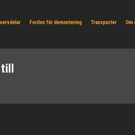
servdelar
Fordon för demontering
Transporter
Om 
ill