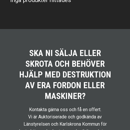
Inga produkter hittades
SKA NI SÄLJA ELLER
SKROTA OCH BEHÖVER
HJÄLP MED DESTRUKTION
AV ERA FORDON ELLER
MASKINER?
Kontakta gärna oss och få en offert.
Vi är Auktoriserade och godkända av
Länstyrelsen och Karlskrona Kommun för