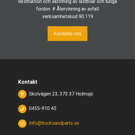
destruktion och skrotning av lastbilar och tunga
fordon. # Återvinning av avfall
verksamhetskod 90.119
Kontakta oss
Kontakt
Skolvägen 23, 373 37 Holmsjö
0455-910 45
Info@trucksandparts.se