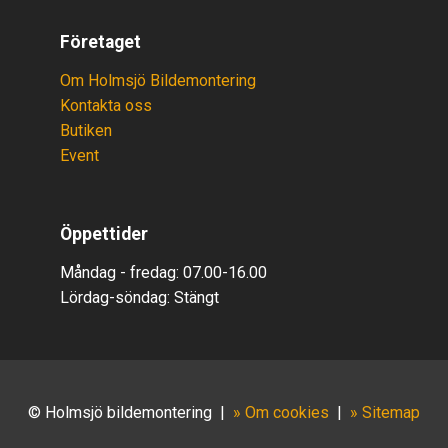
Företaget
Om Holmsjö Bildemontering
Kontakta oss
Butiken
Event
Öppettider
Måndag - fredag: 07.00-16.00
Lördag-söndag:
Stäng
t
© Holmsjö bildemontering
|
» Om cookies
|
» Sitemap