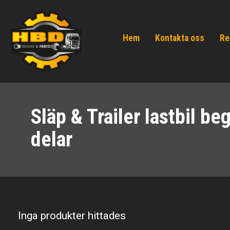
Hem
Kontakta oss
Re
Släp & Trailer lastbil b
delar
Inga produkter hittades