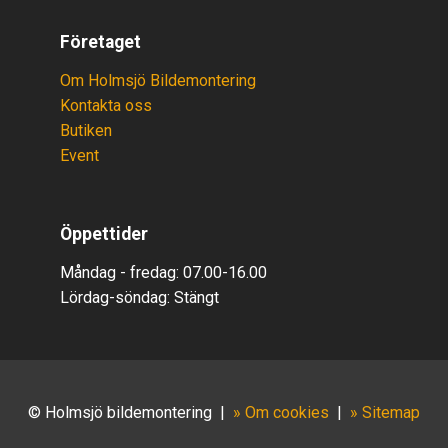
Företaget
Om Holmsjö Bildemontering
Kontakta oss
Butiken
Event
Öppettider
Måndag - fredag: 07.00-16.00
Lördag-söndag:
Stäng
t
© Holmsjö bildemontering
|
» Om cookies
|
» Sitemap