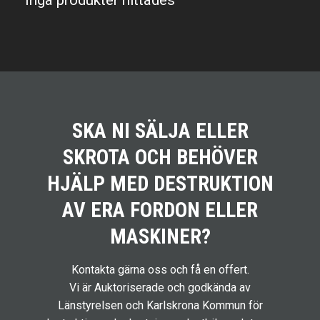
Inga produkter hittades
SKA NI SÄLJA ELLER
SKROTA OCH BEHÖVER
HJÄLP MED DESTRUKTION
AV ERA FORDON ELLER
MASKINER?
Kontakta gärna oss och få en offert.
Vi är Auktoriserade och godkända av
Länstyrelsen och Karlskrona Kommun för