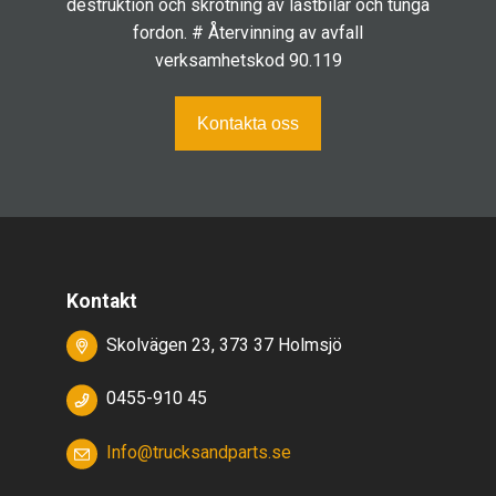
destruktion och skrotning av lastbilar och tunga
fordon. # Återvinning av avfall
verksamhetskod 90.119
Kontakta oss
Kontakt
Skolvägen 23, 373 37 Holmsjö
0455-910 45
Info@trucksandparts.se