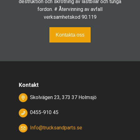
destruktion och skrotning av lastbilar och tunga
fordon. # Återvinning av avfall
verksamhetskod 90.119
Kontakta oss
Kontakt
Skolvägen 23, 373 37 Holmsjö
0455-910 45
Info@trucksandparts.se