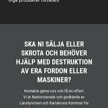
Inga produkter hittades
SKA NI SÄLJA ELLER
SKROTA OCH BEHÖVER
HJÄLP MED DESTRUKTION
AV ERA FORDON ELLER
MASKINER?
Kontakta gärna oss och få en offert.
Vi är Auktoriserade och godkända av
Länstyrelsen och Karlskrona Kommun för