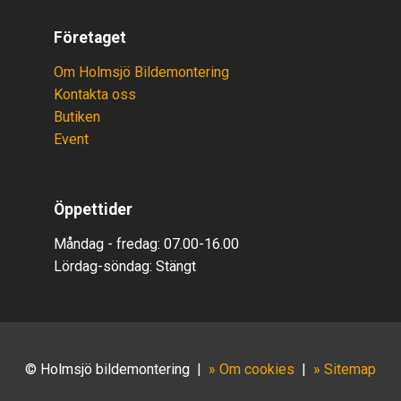
Företaget
Om Holmsjö Bildemontering
Kontakta oss
Butiken
Event
Öppettider
Måndag - fredag: 07.00-16.00
Lördag-söndag:
Stäng
t
© Holmsjö bildemontering
|
» Om cookies
|
» Sitemap