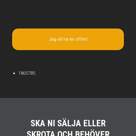
Jag vill ha en offert
1865785
SKA NI SÄLJA ELLER
SKROTA OCH BEHÖVER