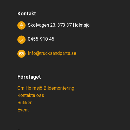
Kontakt
Skolvägen 23, 373 37 Holmsjö
0455-910 45
Info@trucksandparts.se
Företaget
Om Holmsjö Bildemontering
Kontakta oss
Butiken
Event